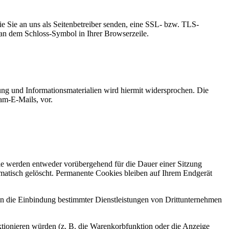
ie Sie an uns als Seitenbetreiber senden, eine SSL- bzw. TLS-
d an dem Schloss-Symbol in Ihrer Browserzeile.
ng und Informationsmaterialien wird hiermit widersprochen. Die
am-E-Mails, vor.
ie werden entweder vorübergehend für die Dauer einer Sitzung
matisch gelöscht. Permanente Cookies bleiben auf Ihrem Endgerät
en die Einbindung bestimmter Dienstleistungen von Drittunternehmen
tionieren würden (z. B. die Warenkorbfunktion oder die Anzeige