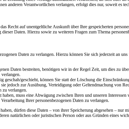
nen anderen Verantwortlichen verlangen, erfolgt dies nur, soweit es tec
 das Recht auf unentgeltliche Auskunft über Ihre gespeicherten per
ng dieser Daten. Hierzu sowie zu weiteren Fragen zum Thema personen
bezogenen Daten zu verlangen. Hierzu können Sie sich jederzeit an uns
enen Daten bestreiten, benötigen wir in der Regel Zeit, um dies zu übe
 verlangen.
g geschah/geschieht, können Sie statt der Löschung die Einschränkung
 sie jedoch zur Ausübung, Verteidigung oder Geltendmachung von Rech
n zu verlangen.
 haben, muss eine Abwägung zwischen Ihren und unseren Interessen v
r Verarbeitung Ihrer personenbezogenen Daten zu verlangen.
 haben, dürfen diese Daten – von ihrer Speicherung abgesehen – nur m
ren natürlichen oder juristischen Person oder aus Gründen eines wicht