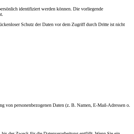
sönlich identifiziert werden können. Die vorliegende
t.
ckenloser Schutz der Daten vor dem Zugriff durch Dritte ist nicht
beitung von personenbezogenen Daten (z. B. Namen, E-Mail-Adressen o.
bis der Zweck für die Datenverarbeitung entfällt. Wenn Sie ein