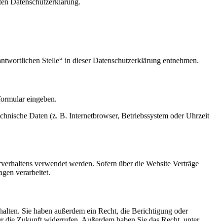
ten Datenschutzerklärung.
ntwortlichen Stelle“ in dieser Datenschutzerklärung entnehmen.
formular eingeben.
hnische Daten (z. B. Internetbrowser, Betriebssystem oder Uhrzeit
erverhaltens verwendet werden. Sofern über die Website Verträge
gen verarbeitet.
alten. Sie haben außerdem ein Recht, die Berichtigung oder
für die Zukunft widerrufen. Außerdem haben Sie das Recht, unter