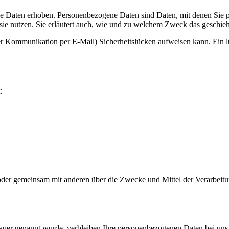
 Daten erhoben. Personenbezogene Daten sind Daten, mit denen Sie per
sie nutzen. Sie erläutert auch, wie und zu welchem Zweck das geschieh
der Kommunikation per E-Mail) Sicherheitslücken aufweisen kann. Ein lü
:
llein oder gemeinsam mit anderen über die Zwecke und Mittel der Verar
dauer genannt wurde, verbleiben Ihre personenbezogenen Daten bei uns, 