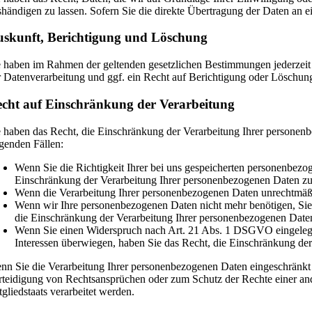
shändigen zu lassen. Sofern Sie die direkte Übertragung der Daten an ei
skunft, Berichtigung und Löschung
e haben im Rahmen der geltenden gesetzlichen Bestimmungen jederzeit
r Datenverarbeitung und ggf. ein Recht auf Berichtigung oder Löschu
cht auf Einschränkung der Verarbeitung
e haben das Recht, die Einschränkung der Verarbeitung Ihrer personen
lgenden Fällen:
Wenn Sie die Richtigkeit Ihrer bei uns gespeicherten personenbezog
Einschränkung der Verarbeitung Ihrer personenbezogenen Daten zu
Wenn die Verarbeitung Ihrer personenbezogenen Daten unrechtmäßi
Wenn wir Ihre personenbezogenen Daten nicht mehr benötigen, Sie
die Einschränkung der Verarbeitung Ihrer personenbezogenen Date
Wenn Sie einen Widerspruch nach Art. 21 Abs. 1 DSGVO eingelegt
Interessen überwiegen, haben Sie das Recht, die Einschränkung de
nn Sie die Verarbeitung Ihrer personenbezogenen Daten eingeschränkt
rteidigung von Rechtsansprüchen oder zum Schutz der Rechte einer ande
tgliedstaats verarbeitet werden.