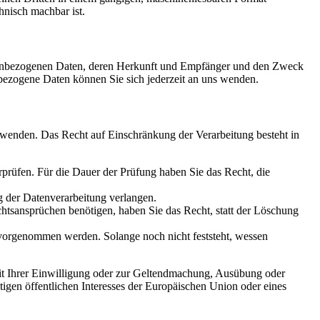
hnisch machbar ist.
sonenbezogenen Daten, deren Herkunft und Empfänger und den Zweck
bezogene Daten können Sie sich jederzeit an uns wenden.
 wenden. Das Recht auf Einschränkung der Verarbeitung besteht in
rprüfen. Für die Dauer der Prüfung haben Sie das Recht, die
 der Datenverarbeitung verlangen.
tsansprüchen benötigen, haben Sie das Recht, statt der Löschung
orgenommen werden. Solange noch nicht feststeht, wessen
it Ihrer Einwilligung oder zur Geltendmachung, Ausübung oder
igen öffentlichen Interesses der Europäischen Union oder eines