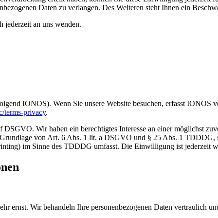
nbezogenen Daten zu verlangen. Des Weiteren steht Ihnen ein Beschwer
 jederzeit an uns wenden.
folgend IONOS). Wenn Sie unsere Website besuchen, erfasst IONOS ver
c/terms-privacy
.
 DSGVO. Wir haben ein berechtigtes Interesse an einer möglichst zuve
auf Grundlage von Art. 6 Abs. 1 lit. a DSGVO und § 25 Abs. 1 TDDDG, 
rinting) im Sinne des TDDDG umfasst. Die Einwilligung ist jederzeit w
onen
sehr ernst. Wir behandeln Ihre personenbezogenen Daten vertraulich un